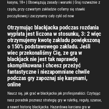
kasyna, 18+ | Obowiązują zasady i warunki | Graj rozważnie z
rzędu, przy czwartym zakładzie cofamy się stawki
początkowej i zaczynamy cały cykl od now
Otrzymując blackjacka podczas rozdania
wypłata jest liczona w stosunku, 3: 2 więc
otrzymujemy kwotę zakładu powiększoną
o 150% podstawowego zakładu. Jeśli
wiec przekonaliśmy Cię, ze gra w
blackjack nie jest tak naprawdę
skomplikowana i chcesz przeżyć
fantastyczne i niezapomniane chwile
podczas gry zapoznaj się kasynami,
online
Naucz się, jak grać w blackjacka jak profesjonaliści. Czytając
nasz poradnik poznasz strategię gry w ruletkę, reguły, szanse,
a nawet historię blackjacka. Hazardowa karciana gra w