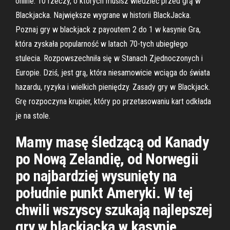
online. 10 rzeczy, o których musisz wiedzieć przed grą w
Blackjacka. Największe wygrane w historii BlackJacka.
Poznaj gry w blackjack z payoutem 2 do 1 w kasynie Gra,
która zyskała popularność w latach 70-tych ubiegłego
stulecia. Rozpowszechniła się w Stanach Zjednoczonych i
Europie. Dziś, jest grą, która niesamowicie wciąga do świata
hazardu, ryzyka i wielkich pieniędzy. Zasady gry w Blackjack.
Grę rozpoczyna krupier, który po przetasowaniu kart odkłada
je na stole.
Mamy masę śledzącą od Kanady
po Nową Zelandię, od Norwegii
po najbardziej wysunięty na
południe punkt Ameryki. W tej
chwili wszyscy szukają najlepszej
gry w blackjacka w kasynie