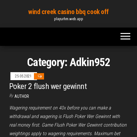
Skip
wind creek casino bbq cook off
to
playurhm.web.app
the
content
Category: Adkin952
25.05.2021
Poker 2 flush wer gewinnt
By
AUTHOR
Wagering requirement on 40x before you can make a
withdrawal and wagering is Flush Poker Wer Gewinnt with
real money first. Game Flush Poker Wer Gewinnt contribution
weightings apply to wagering requirements. Maximum bet