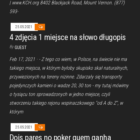
| www.KCH.org 8402 Blackjack Road, Mount Vernon. (877)
593-
25.05.2021
4 zdjęcia 1 miejsce na słowo długopis
By
GUEST
Feb 17, 2021 · - Z tego co wiem, w Polsce, na świecie nie ma
takiego miejsca, w którym byłoby skupisko skał naturalnych,
przywiezionych na tereny nizinne. Zdarzały się transporty
pojedynczych kamieni o wadze 20, 30 ton - my tutaj mówimy
o tysiącu ton sprowadzonych w jedno miejsce, czyli
stworzeniu takiego rejonu wspinaczkowego "od A do Z", w
którym
25.05.2021
Dois pares no poker quem ganha