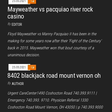
25.05.2021
Mayweather vs pacquiao river rock
casino
By
EDITOR
Floyd Mayweather vs Manny Pacquiao II has been in the
making for some years now after their ‘Fight of the Century’
back in 2015. Mayweather won that bout courtesy of a
unanimous decision.
25.05.2021
8402 blackjack road mount vernon oh
By
AUTHOR
Urgent CareCenter1490 Coshocton Road 740.393.9111 |
Emergency 740.393. 9710. Physician Referral 1330
Coshocton Road Mount Vernon, OH 43050 | p 740.393.9000