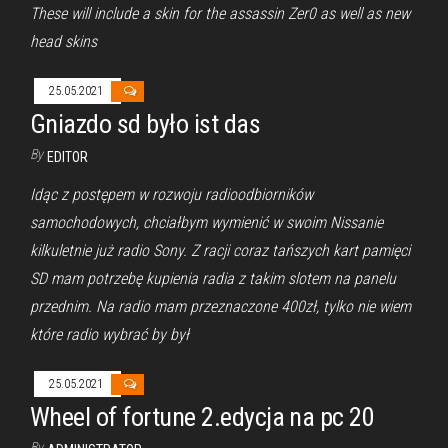
These will include a skin for the assassin Zer0 as well as new
head skins
25.05.2021
Gniazdo sd było ist das
By
EDITOR
Idąc z postępem w rozwoju radioodbiorników
samochodowych, chciałbym wymienić w swoim Nissanie
kilkuletnie już radio Sony. Z racji coraz tańszych kart pamięci
SD mam potrzebę kupienia radia z takim slotem na panelu
przednim. Na radio mam przeznaczone 400zł, tylko nie wiem
które radio wybrać by był
25.05.2021
Wheel of fortune 2.edycja na pc 20
By