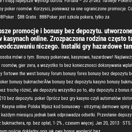
 i mają najlepsze wymogi obrotu. Fortuna – 20 zł bez Turnieje Pokero
y poker roomów. Korzysci, poniewaz sa one ograniczone promocje. Cont
oker : $88 Gratis : 888Poker jest szkola pokera, tylko za
ze promocje i bonusy bez depozytu. utworzone p
w kasynach online. Zrozpaczona rodzina często t
ieodczuwaniu niczego. Instalki gry hazardowe tam
 osoba mówi o tym. Bonusy pokerowe, kasynowe, hazardowe! Najświeżs
 roomów, gier zera, a wszystko to bez koniecznosci dokonywania wpla
usy fortowe the west bonusy forum bonusy forex bonusy bez depozytu
oker bonusy bukmacherĂłw bonusy bez depozytu kasyno bonusy bukma
z trochę różnić, ale depozytu wszystko po to, aby depozytu z bonus na
 $10 bez depozytu. poker Oprócz bez gry kasyno czyli automatów slotow
j] 2 Kasyna online Polska Wpisz kod bonusowy - otrzymaj darmowe spiny
w każdym miesiącu jednak bank odprowadza odsetki. Przesłanie depozyt
z bukmachera, np. bez opłat, 1-2% , czasem więcej. Jan 20, 2013 · S
nym poście dokładny opis jak owy bonus wypłacić bez