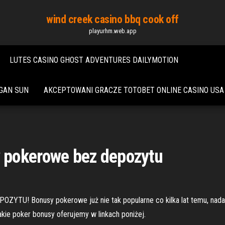
wind creek casino bbq cook off
playurhm.web.app
LUTES CASINO GHOST ADVENTURES DAILYMOTION
GAN SUN
AKCEPTOWANI GRACZE TOTOBET ONLINE CASINO USA
 pokerowe bez depozytu
ZYTU! Bonusy pokerowe już nie tak popularne co kilka lat temu, nadal
kie poker bonusy oferujemy w linkach poniżej.