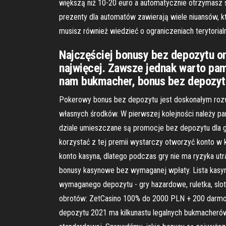
większą niż 10-20 euro a automatycznie otrzymasz
prezenty dla automatów zawierają wiele niuansów, k
musisz również wiedzieć o ograniczeniach terytoria
Najczęściej bonusy bez depozytu onl
najwięcej. Zawsze jednak warto pam
nam bukmacher, bonus bez depozytu,
Pokerowy bonus bez depozytu jest doskonałym rozwi
własnych środków. W pierwszej kolejności należy pa
dziale umieszczane są promocje bez depozytu dla gr
korzystać z tej premii wystarczy otworzyć konto w
konto kasyna, dlatego podczas gry nie ma ryzyka u
bonusy kasynowe bez wymaganej wpłaty. Lista kasy
wymaganego depozytu - gry hazardowe, ruletka, slo
obrotów: ZetCasino 100% do 2000 PLN + 200 darmow
depozytu 2021 ma kilkunastu legalnych bukmacheró