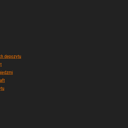
ch depozytu
t
niędzmi
aft
ytu